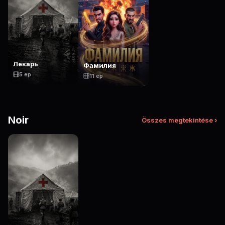
Лекарь
Фамилия
5 ep
11 ep
Noir
Összes megtekintése ›