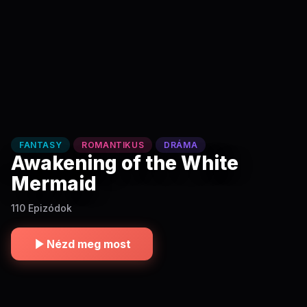
FANTASY
ROMANTIKUS
DRÁMA
Awakening of the White
Mermaid
110 Epizódok
Nézd meg most