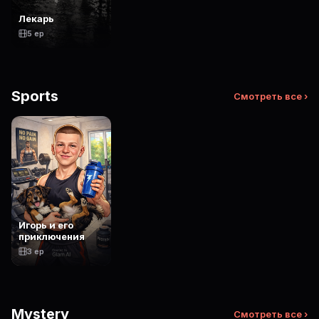
Лекарь
5 ep
Sports
Смотреть все ›
Игорь и его
приключения
3 ep
Mystery
Смотреть все ›