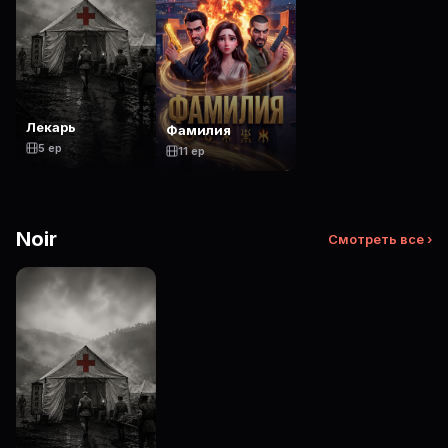
Лекарь
Фамилия
5 ep
11 ep
Noir
Смотреть все ›