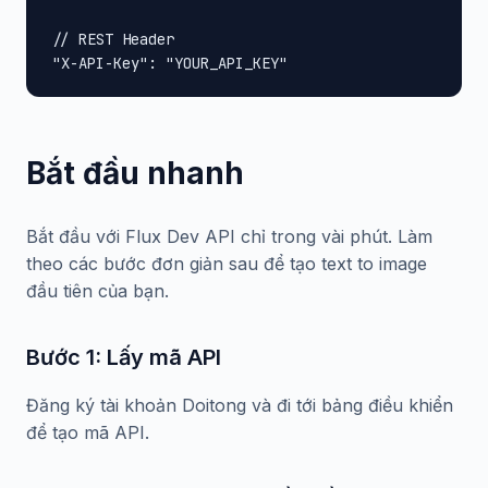
// REST Header

"X-API-Key": "YOUR_API_KEY"
Bắt đầu nhanh
Bắt đầu với Flux Dev API chỉ trong vài phút. Làm
theo các bước đơn giản sau để tạo text to image
đầu tiên của bạn.
Bước 1: Lấy mã API
Đăng ký tài khoản Doitong và đi tới bảng điều khiển
để tạo mã API.