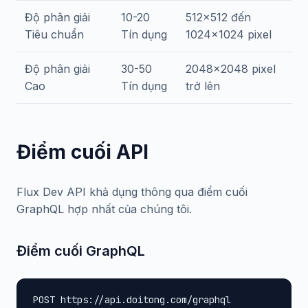
Độ phân giải
10-20
512x512 đến
Tiêu chuẩn
Tín dụng
1024x1024 pixel
Độ phân giải
30-50
2048x2048 pixel
Cao
Tín dụng
trở lên
Điểm cuối API
Flux Dev API khả dụng thông qua điểm cuối
GraphQL hợp nhất của chúng tôi.
Điểm cuối GraphQL
POST https://api.doitong.com/graphql