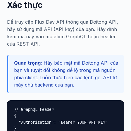
Xác thực
Để truy cập Flux Dev API thông qua Doitong API,
hãy sử dụng mã API (API key) của bạn. Hãy đính
kèm mã này vào mutation GraphQL hoặc header
của REST API.
Quan trọng:
Hãy bảo mật mã Doitong API của
bạn và tuyệt đối không để lộ trong mã nguồn
phía client. Luôn thực hiện các lệnh gọi API từ
máy chủ backend của bạn.
// GraphQL Header

{

  "Authorization": "Bearer YOUR_API_KEY"

}
