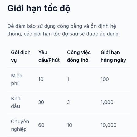
Giới hạn tốc độ
Để đảm bảo sử dụng công bằng và ổn định hệ
thống, các giới hạn tốc độ sau sẽ được áp dụng:
Gói dịch
Yêu
Công việc
Giới hạn
vụ
cầu/Phút
đồng thời
hàng ngày
Miễn
10
1
100
phí
Khởi
30
3
1,000
đầu
Chuyên
60
10
10,000
nghiệp