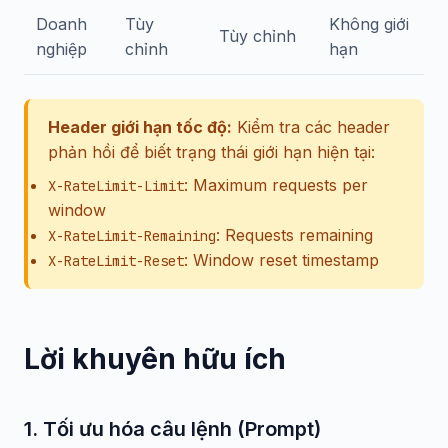
Doanh
Tùy
Không giới
Tùy chỉnh
nghiệp
chỉnh
hạn
Header giới hạn tốc độ:
Kiểm tra các header
phản hồi để biết trạng thái giới hạn hiện tại:
: Maximum requests per
X-RateLimit-Limit
window
: Requests remaining
X-RateLimit-Remaining
: Window reset timestamp
X-RateLimit-Reset
Lời khuyên hữu ích
1. Tối ưu hóa câu lệnh (Prompt)