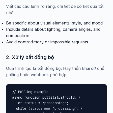
Viết các câu lệnh rõ ràng, chi tiết để có kết quả tốt
nhất:
Be specific about visual elements, style, and mood
Include details about lighting, camera angles, and
composition
Avoid contradictory or impossible requests
2. Xử lý bất đồng bộ
Quá trình tạo là bất đồng bộ. Hãy triển khai cơ chế
polling hoặc webhook phù hợp:
// Polling example

async function pollStatus(jobId) {

  let status = 'processing';

  while (status === 'processing') {
