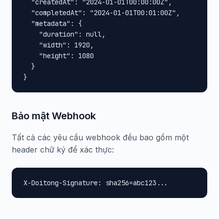
  "createdAt": "2024-01-01T00:00:00Z",

  "completedAt": "2024-01-01T00:01:00Z",

  "metadata": {

    "duration": null,

    "width": 1920,

    "height": 1080

  }

}
Bảo mật Webhook
Tất cả các yêu cầu webhook đều bao gồm một
header chữ ký để xác thực:
X-Doitong-Signature: sha256=abc123...