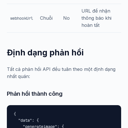
URL để nhận
Chuỗi
No
thông báo khi
webhookUrl
hoàn tất
Định dạng phản hồi
Tất cả phản hồi API đều tuân theo một định dạng
nhất quán:
Phản hồi thành công
{

  "data": {

    "generateimage": {
