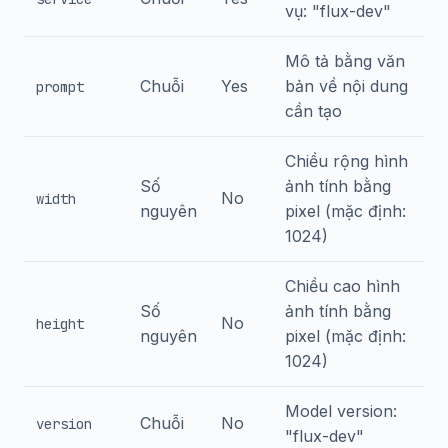
vụ: "flux-dev"
Mô tả bằng văn
Chuỗi
Yes
bản về nội dung
prompt
cần tạo
Chiều rộng hình
Số
ảnh tính bằng
No
width
nguyên
pixel (mặc định:
1024)
Chiều cao hình
Số
ảnh tính bằng
No
height
nguyên
pixel (mặc định:
1024)
Model version:
Chuỗi
No
version
"flux-dev"