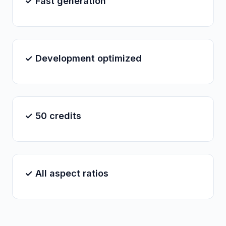
✓ Fast generation
✓ Development optimized
✓ 50 credits
✓ All aspect ratios