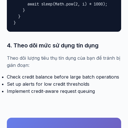
      await sleep(Math.pow(2, i) * 1000);

    }

  }

}
4. Theo dõi mức sử dụng tín dụng
Theo dõi lượng tiêu thụ tín dụng của bạn để tránh bị
gián đoạn:
Check credit balance before large batch operations
Set up alerts for low credit thresholds
Implement credit-aware request queuing