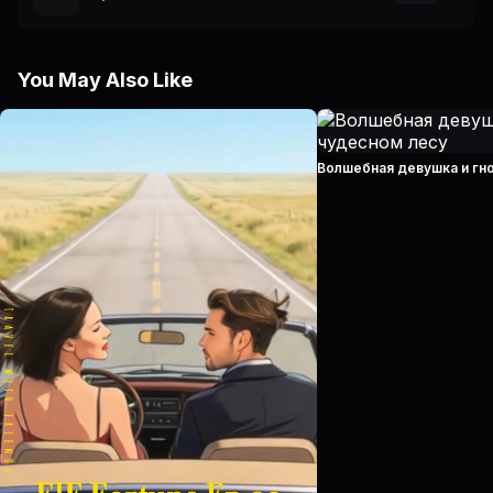
You May Also Like
Волшебная девушка и гн