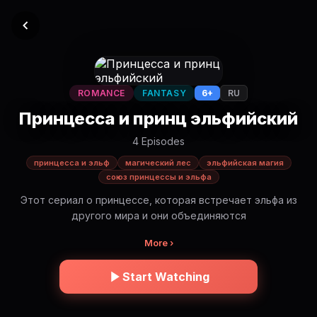
ROMANCE
FANTASY
6+
RU
Принцесса и принц эльфийский
4 Episodes
принцесса и эльф
магический лес
эльфийская магия
союз принцессы и эльфа
Этот сериал о принцессе, которая встречает эльфа из
другого мира и они объединяются
More ›
Start Watching