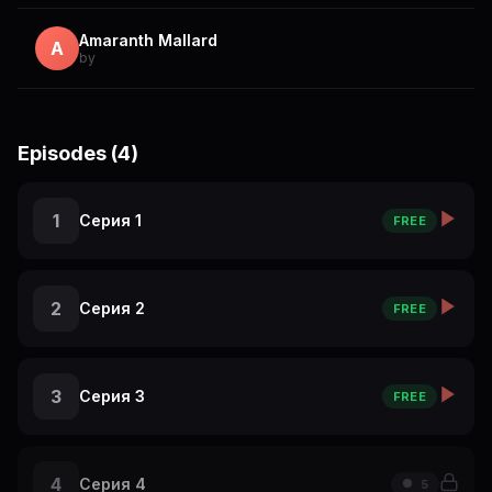
Amaranth Mallard
A
by
Episodes (4)
1
Серия 1
FREE
2
Серия 2
FREE
3
Серия 3
FREE
4
Серия 4
5