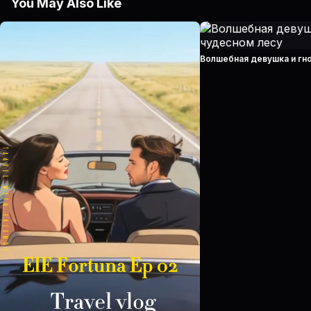
You May Also Like
Волшебная девушка и гн