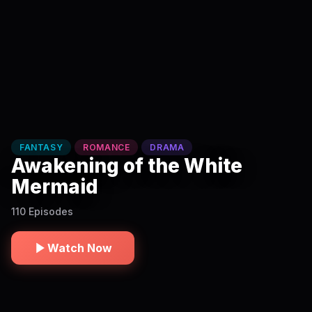
FANTASY
ROMANCE
DRAMA
Awakening of the White
Mermaid
110 Episodes
Watch Now