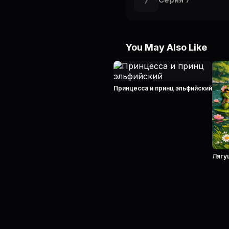
7
You May Also Like
Принцесса и принц эльфийский
Лягу