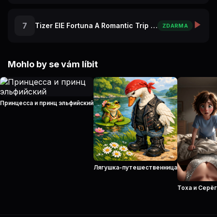
7
Tizer ElE Fortuna A Romantic Trip to Paris
ZDARMA
Mohlo by se vám líbit
Принцесса и принц эльфийский
Лягушка-путешественница
Тоха и Серё