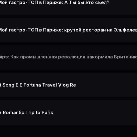
 Мой гастро-ТОП в Париже: А Ты бы это съел?
 Мой гастро-ТОП в Париже: крутой ресторан на Эльфеле
Chips: Как промышленная революция накормила Британию
 Song ElE Fortuna Travel Vlog Re
A Romantic Trip to Paris