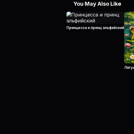
You May Also Like
Принцесса и принц эльфийский
Лягу