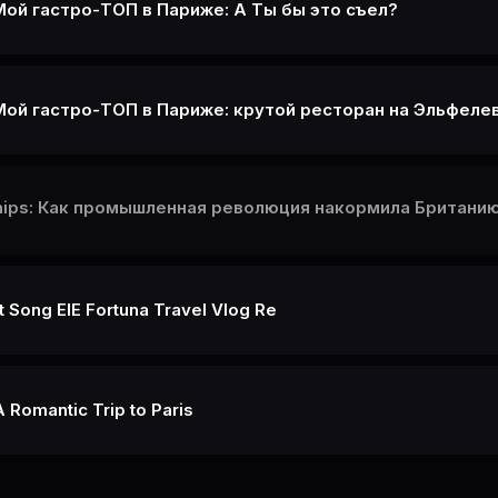
 Мой гастро-ТОП в Париже: А Ты бы это съел?
 Мой гастро-ТОП в Париже: крутой ресторан на Эльфеле
Chips: Как промышленная революция накормила Британию
 Song ElE Fortuna Travel Vlog Re
A Romantic Trip to Paris