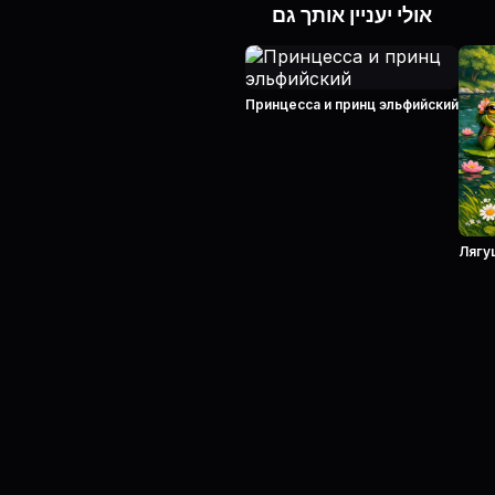
אולי יעניין אותך גם
Принцесса и принц эльфийский
Лягу