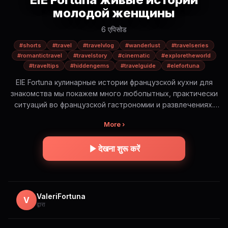
молодой женщины
6 एपिसोड
#shorts
#travel
#travelvlog
#wanderlust
#travelseries
#romantictravel
#travelstory
#cinematic
#exploretheworld
#traveltips
#hiddengems
#travelguide
#elefortuna
ElE Fortuna кулинарные истории французской кухни для
знакомства мы покажем много любопытных, практически
ситуаций во французской гастрономии и развлечениях.
Будет интересно! ElE Fortuna — романтическое
More ›
путешествие по самым красивым и иногда опасным
местам мира. Это не просто красивые виды. Это истории,
देखना शुरू करें
эмоции и правда о путешествиях: — где безопасно, а где
нет — сколько это стоит на самом деле — какую еду
стоит попробовать (и какую лучше избегать) — и какие
моменты остаются в сердце навсегда Короткие cinematic
истории в формате Shorts. Погрузись в атмосферу и
ValeriFortuna
V
द्वारा
путешествуй вместе с ElE 🌍✨