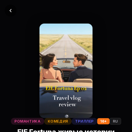
РОМАНТИКА
КОМЕДИЯ
ТРИЛЛЕР
16+
RU
ElE Fortuna живые истории