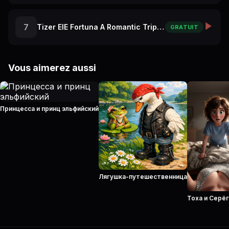
7
Tizer ElE Fortuna A Romantic Trip to Paris
GRATUIT
Vous aimerez aussi
Принцесса и принц эльфийский
Лягушка-путешественница
Тоха и Серё