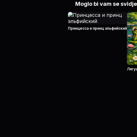
Moglo bi vam se svidje
Принцесса и принц эльфийский
Лягу