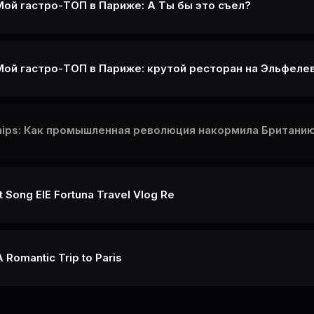
 Мой гастро-ТОП в Париже: А Ты бы это съел?
Chips: Как промышленная революция накормила Британию
 Song ElE Fortuna Travel Vlog Re
A Romantic Trip to Paris