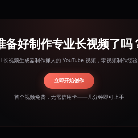
准备好制作专业长视频了吗
AI 长视频生成器制作抓人的 YouTube 视频，零视频制作经
立即开始创作
首个视频免费，无需信用卡——几分钟即可上手