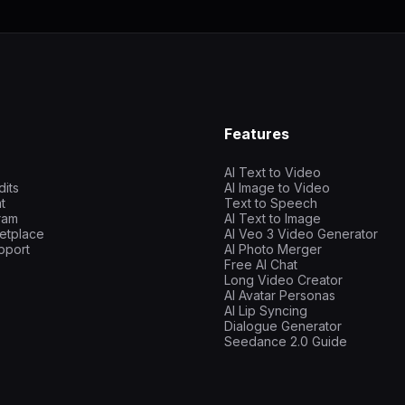
Features
AI Text to Video
dits
AI Image to Video
t
Text to Speech
gram
AI Text to Image
etplace
AI Veo 3 Video Generator
pport
AI Photo Merger
Free AI Chat
Long Video Creator
AI Avatar Personas
AI Lip Syncing
Dialogue Generator
Seedance 2.0 Guide