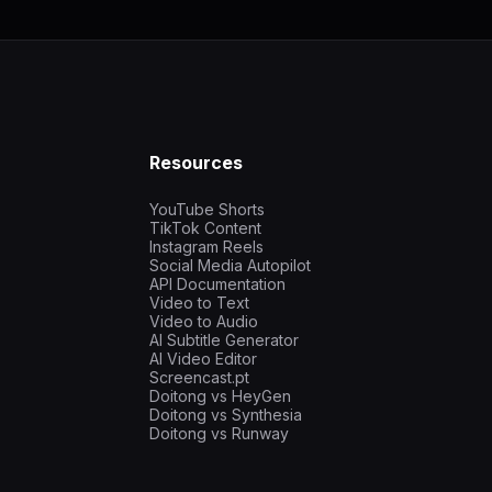
Resources
YouTube Shorts
TikTok Content
Instagram Reels
Social Media Autopilot
API Documentation
Video to Text
Video to Audio
AI Subtitle Generator
AI Video Editor
Screencast.pt
Doitong vs HeyGen
Doitong vs Synthesia
Doitong vs Runway