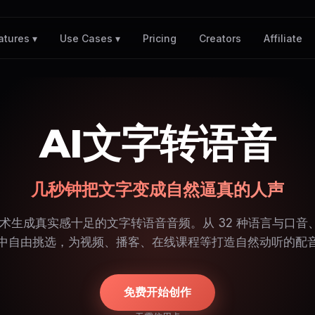
Pricing
Creators
Affiliate
atures ▾
Use Cases ▾
AI文字转语音
几秒钟把文字变成自然逼真的人声
 技术生成真实感十足的文字转语音音频。从 32 种语言与口音、超
中自由挑选，为视频、播客、在线课程等打造自然动听的配
免费开始创作