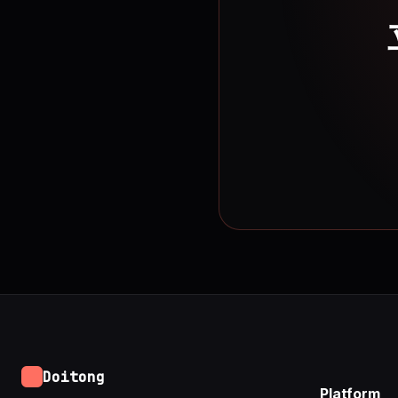
Doitong
Platform