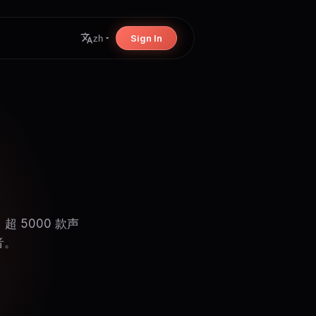
Sign In
zh
 5000 款声
音。