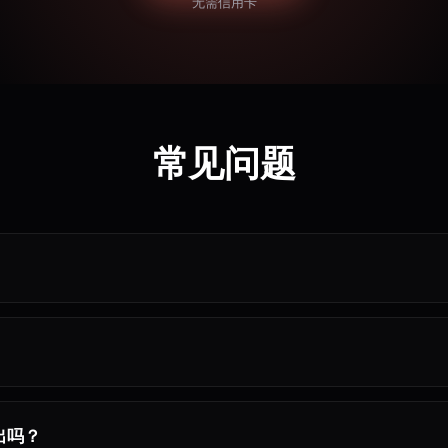
无需信用卡
常见问题
出吗？