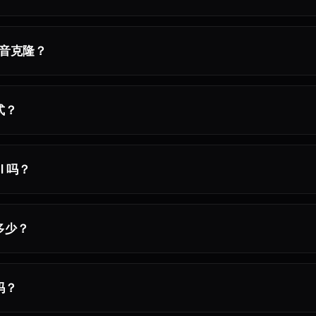
声音克隆？
式？
I 吗？
多少？
吗？