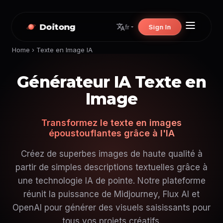
Doitong
Sign In
fr
Home
›
Texte en Image IA
Générateur IA Texte en
Image
Transformez le texte en images
époustouflantes grâce à l'IA
Créez de superbes images de haute qualité à
partir de simples descriptions textuelles grâce à
une technologie IA de pointe. Notre plateforme
réunit la puissance de Midjourney, Flux AI et
OpenAI pour générer des visuels saisissants pour
tous vos projets créatifs.