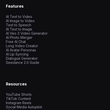
Features
AI Text to Video
AI Image to Video
Text to Speech
AI Text to Image
AI Veo 3 Video Generator
AI Photo Merger
Free AI Chat
Long Video Creator
AI Avatar Personas
AI Lip Syncing
Dialogue Generator
Seedance 2.0 Guide
Resources
YouTube Shorts
TikTok Content
Instagram Reels
Social Media Autopilot