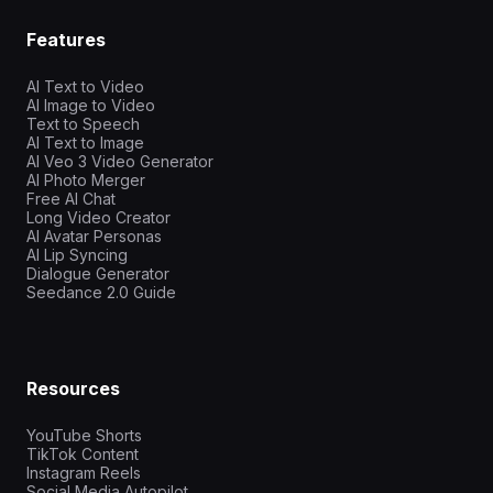
Features
AI Text to Video
AI Image to Video
Text to Speech
AI Text to Image
AI Veo 3 Video Generator
AI Photo Merger
Free AI Chat
Long Video Creator
AI Avatar Personas
AI Lip Syncing
Dialogue Generator
Seedance 2.0 Guide
Resources
YouTube Shorts
TikTok Content
Instagram Reels
Social Media Autopilot