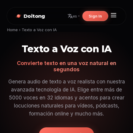
Doitong
Sign In
es
Home
›
Texto a Voz con IA
Texto a Voz con IA
Convierte texto en una voz natural en
segundos
Genera audio de texto a voz realista con nuestra
avanzada tecnología de IA. Elige entre más de
5000 voces en 32 idiomas y acentos para crear
locuciones naturales para vídeos, pódcasts,
formación online y mucho más.