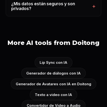
¿Mis datos están seguros y son
privados?
More AI tools from Doitong
Lip Sync con IA
Generador de diálogos con IA
Generador de Avatares con IA en Doitong
Texto a video con IA
Convertidor de Video a Audio