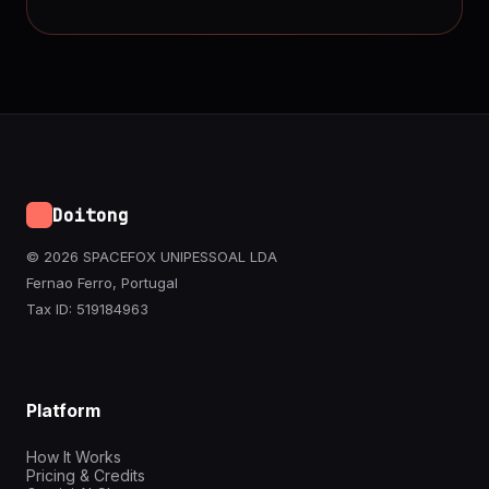
Doitong
© 2026 SPACEFOX UNIPESSOAL LDA
Fernao Ferro, Portugal
Tax ID: 519184963
Platform
How It Works
Pricing & Credits