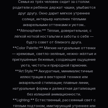
Семья из трёх человек сидит за столом:
родители и ребёнок держат чашки, улыбаются
друг другу. Окно дарит мягкое утреннее
солнце, интерьер наполнен тёплыми
акварельными оттенками и уютом..
**Atmosphere:** Тёплая, доверительная, с
лёгкой ноткой ностальгии и заботы о себе —
будто совет от близкого друга.
**Color Palette:** Мягкие натуральные оттенки
— кремовые, светло-зелёные, нежно-жёлтые и
приглушённые бежевые, создающие ощущение
уюта, чистоты и природной гармонии.
**Art Style:** Аккуратные, минималистичные
иллюстрации в векторной технике или
акварельной стилизации; плавные линии,
натуральные формы и деликатная детализация
без излишней анимационности.
**Lighting:** Естественный, рассеянный свет с
тёплым подтоном, имитирующий утреннее или