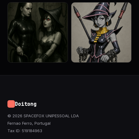
Doitong
© 2026 SPACEFOX UNIPESSOAL LDA
Fernao Ferro, Portugal
Tax ID: 519184963