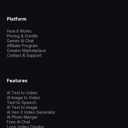
Platform
How It Works
Pricing & Credits
Gemini AI Chat
Affiliate Program
Creator Marketplace
Contact & Support
Features
AI Text to Video
AI Image to Video
Text to Speech
AI Text to Image
AI Veo 3 Video Generator
AI Photo Merger
Free AI Chat
Long Video Creator