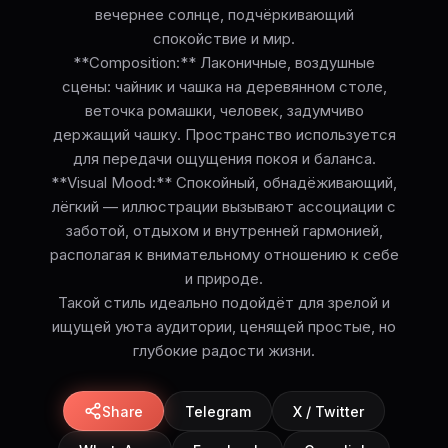
вечернее солнце, подчёркивающий
спокойствие и мир.
**Composition:** Лаконичные, воздушные
сцены: чайник и чашка на деревянном столе,
веточка ромашки, человек, задумчиво
держащий чашку. Пространство используется
для передачи ощущения покоя и баланса.
**Visual Mood:** Спокойный, обнадёживающий,
лёгкий — иллюстрации вызывают ассоциации с
заботой, отдыхом и внутренней гармонией,
располагая к внимательному отношению к себе
и природе.
Такой стиль идеально подойдёт для зрелой и
ищущей уюта аудитории, ценящей простые, но
глубокие радости жизни.
Share
Telegram
X / Twitter