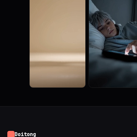
Doitong