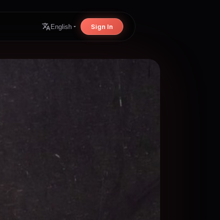
Sign In
English