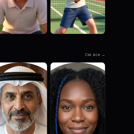
См. все →