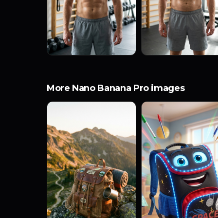
More Nano Banana Pro images