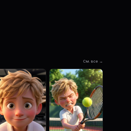
См. все →