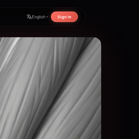
Sign In
English