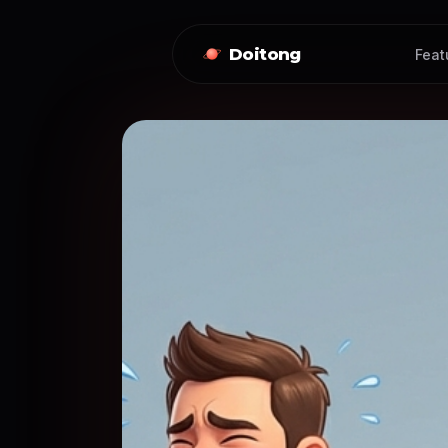
Doitong
Feat