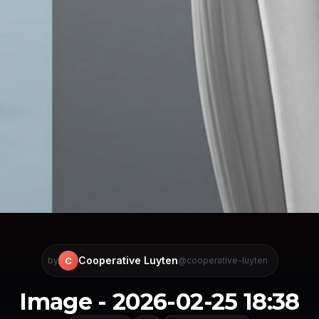
Cooperative Luyten
C
by
@cooperative-luyten
Image - 2026-02-25 18:38