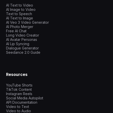
AI Text to Video
AI Image to Video
Text to Speech
AI Text to Image
AI Veo 3 Video Generator
AI Photo Merger
Free AI Chat
Long Video Creator
AI Avatar Personas
AI Lip Syncing
Dialogue Generator
Seedance 2.0 Guide
Resources
YouTube Shorts
TikTok Content
Instagram Reels
Social Media Autopilot
API Documentation
Video to Text
Video to Audio