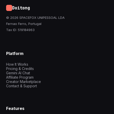
Doitong
© 2026 SPACEFOX UNIPESSOAL LDA
Fernao Ferro, Portugal
Tax ID: 519184963
Platform
How It Works
Pricing & Credits
Gemini AI Chat
Affiliate Program
Creator Marketplace
Contact & Support
Features