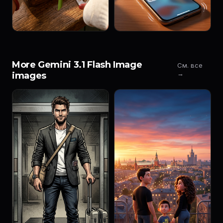
More Gemini 3.1 Flash Image
См. все
→
images