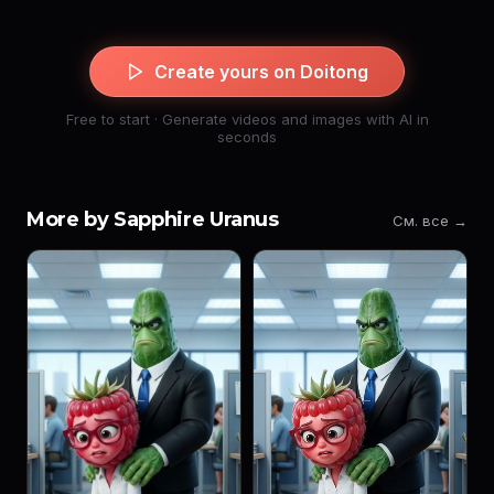
Create yours on Doitong
Free to start · Generate videos and images with AI in
seconds
More by Sapphire Uranus
См. все →