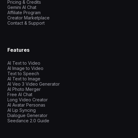
Pricing & Credits
Gemini AI Chat
Affiliate Program
Creator Marketplace
Contact & Support
Features
AI Text to Video
AI Image to Video
Text to Speech
AI Text to Image
AI Veo 3 Video Generator
AI Photo Merger
Free AI Chat
Long Video Creator
AI Avatar Personas
AI Lip Syncing
Dialogue Generator
Seedance 2.0 Guide