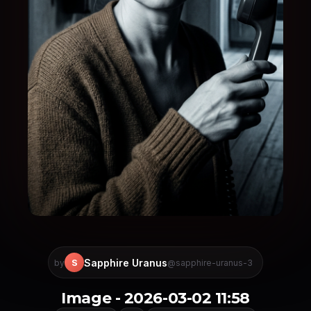
Sapphire Uranus
S
by
@sapphire-uranus-3
Image - 2026-03-02 11:58