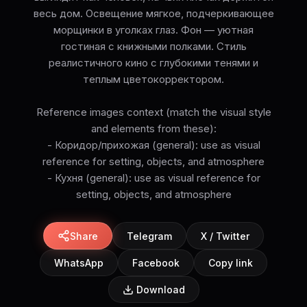
весь дом. Освещение мягкое, подчеркивающее
морщинки в уголках глаз. Фон — уютная
гостиная с книжными полками. Стиль
реалистичного кино с глубокими тенями и
теплым цветокорректором.
Reference images context (match the visual style
and elements from these):
- Коридор/прихожая (general): use as visual
reference for setting, objects, and atmosphere
- Кухня (general): use as visual reference for
setting, objects, and atmosphere
Share
Telegram
X / Twitter
WhatsApp
Facebook
Copy link
Download