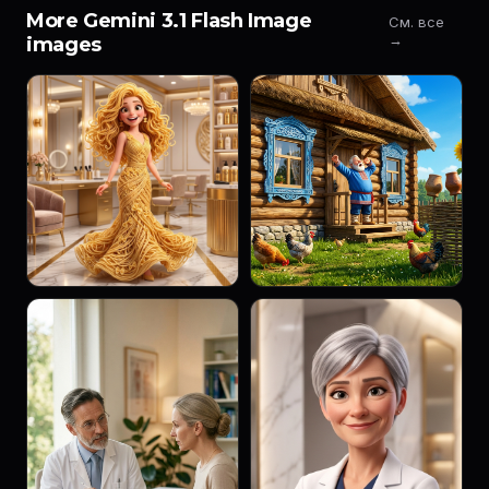
More Gemini 3.1 Flash Image
См. все
→
images