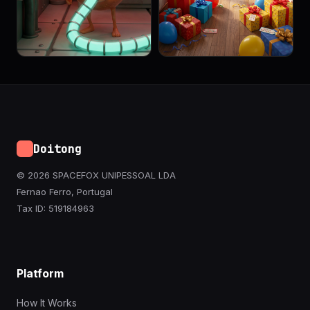
Doitong
© 2026 SPACEFOX UNIPESSOAL LDA
Fernao Ferro, Portugal
Tax ID: 519184963
Platform
How It Works