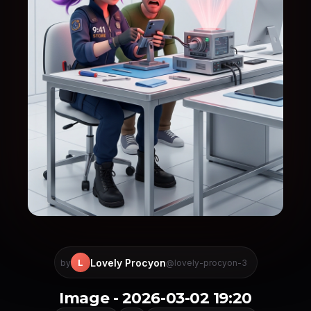
Lovely Procyon
L
by
@lovely-procyon-3
Image - 2026-03-02 19:20