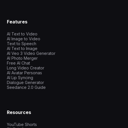
Features
AI Text to Video
AI Image to Video
Text to Speech
AI Text to Image
AI Veo 3 Video Generator
AI Photo Merger
Free AI Chat
Long Video Creator
AI Avatar Personas
AI Lip Syncing
Dialogue Generator
Seedance 2.0 Guide
Resources
YouTube Shorts