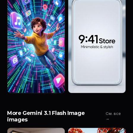
More Gemini 3.1 Flash Image
См. все
→
images