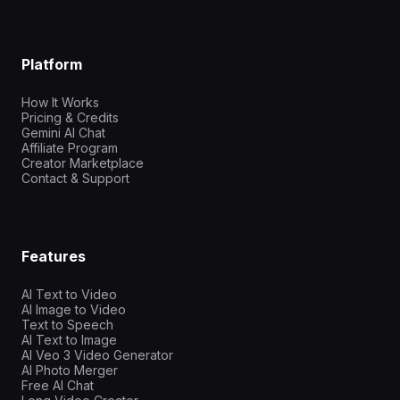
Platform
How It Works
Pricing & Credits
Gemini AI Chat
Affiliate Program
Creator Marketplace
Contact & Support
Features
AI Text to Video
AI Image to Video
Text to Speech
AI Text to Image
AI Veo 3 Video Generator
AI Photo Merger
Free AI Chat