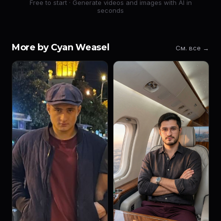
Free to start · Generate videos and images with AI in
seconds
More by Cyan Weasel
См. все →