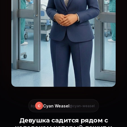
Cyan Weasel
C
by
@cyan-weasel
Девушка садится рядом с