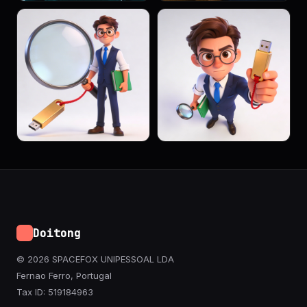
Doitong
© 2026 SPACEFOX UNIPESSOAL LDA
Fernao Ferro, Portugal
Tax ID: 519184963