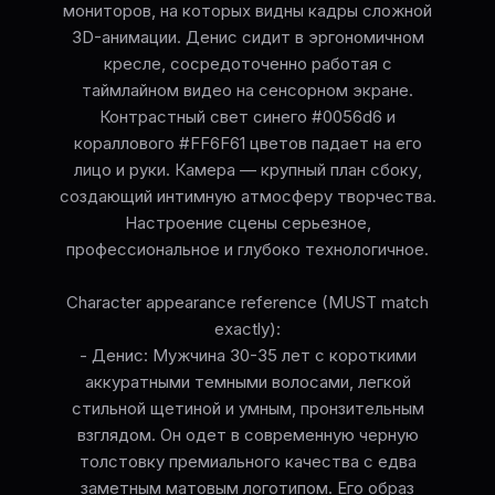
мониторов, на которых видны кадры сложной
3D-анимации. Денис сидит в эргономичном
кресле, сосредоточенно работая с
таймлайном видео на сенсорном экране.
Контрастный свет синего #0056d6 и
кораллового #FF6F61 цветов падает на его
лицо и руки. Камера — крупный план сбоку,
создающий интимную атмосферу творчества.
Настроение сцены серьезное,
профессиональное и глубоко технологичное.
Character appearance reference (MUST match
exactly):
- Денис: Мужчина 30-35 лет с короткими
аккуратными темными волосами, легкой
стильной щетиной и умным, пронзительным
взглядом. Он одет в современную черную
толстовку премиального качества с едва
заметным матовым логотипом. Его образ