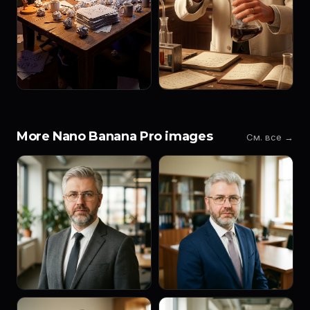
More Nano Banana Pro images
См. все →