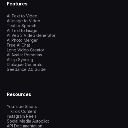
Features
AI Text to Video
AI Image to Video
Text to Speech
AI Text to Image
AI Veo 3 Video Generator
AI Photo Merger
Free AI Chat
Long Video Creator
AI Avatar Personas
AI Lip Syncing
Dialogue Generator
Seedance 2.0 Guide
Resources
YouTube Shorts
TikTok Content
Instagram Reels
Social Media Autopilot
API Documentation