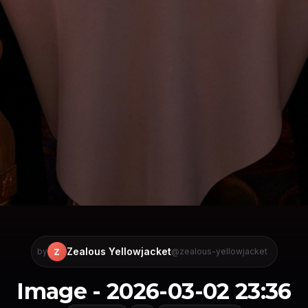
Zealous Yellowjacket
Z
by
@zealous-yellowjacket
Image - 2026-03-02 23:36