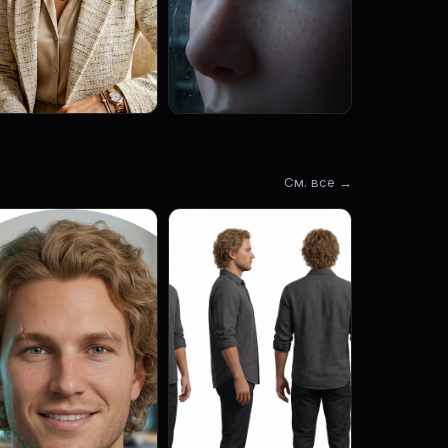
См. все →