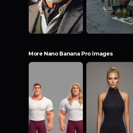
More Nano Banana Pro images