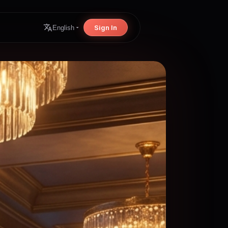
Sign In
English