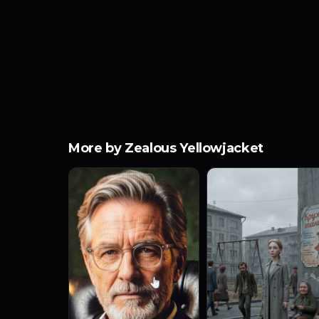
More by Zealous Yellowjacket