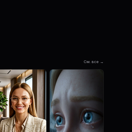
См. все →