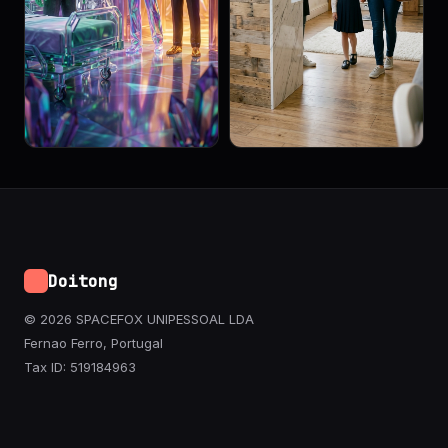
Doitong
© 2026 SPACEFOX UNIPESSOAL LDA
Fernao Ferro, Portugal
Tax ID: 519184963