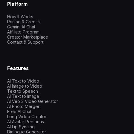
Platform
How It Works
Pricing & Credits
Gemini AI Chat
Affiliate Program
Creator Marketplace
Contact & Support
Features
AI Text to Video
AI Image to Video
Text to Speech
AI Text to Image
AI Veo 3 Video Generator
AI Photo Merger
Free AI Chat
Long Video Creator
AI Avatar Personas
AI Lip Syncing
Dialogue Generator