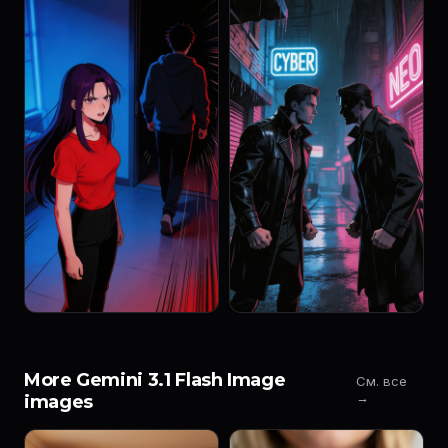
More Gemini 3.1 Flash Image
См. все
→
images