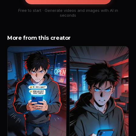
Free to start · Generate videos and images with AI in
seconds
More from this creator