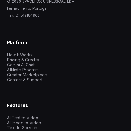
© 2026 SPACEFOX UNIPESSOAL LDA
Fernao Ferro, Portugal
Tax ID: 519184963
Platform
How It Works
Pricing & Credits
Gemini AI Chat
Affiliate Program
Creator Marketplace
Contact & Support
Features
AI Text to Video
AI Image to Video
Text to Speech