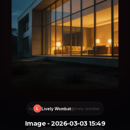
Lively Wombat
L
by
@lively-wombat
Image - 2026-03-03 15:49