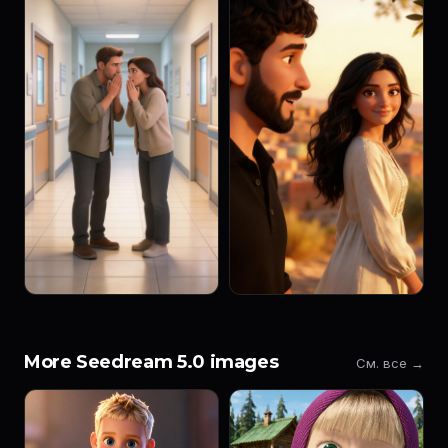
More Seedream 5.0 images
См. все →