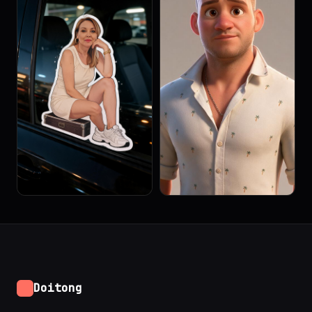
Doitong