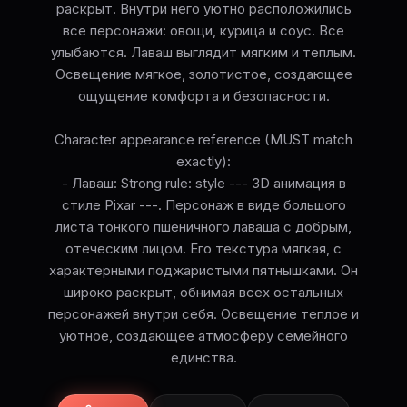
раскрыт. Внутри него уютно расположились
все персонажи: овощи, курица и соус. Все
улыбаются. Лаваш выглядит мягким и теплым.
Освещение мягкое, золотистое, создающее
ощущение комфорта и безопасности.
Character appearance reference (MUST match
exactly):
- Лаваш: Strong rule: style --- 3D анимация в
стиле Pixar ---. Персонаж в виде большого
листа тонкого пшеничного лаваша с добрым,
отеческим лицом. Его текстура мягкая, с
характерными поджаристыми пятнышками. Он
широко раскрыт, обнимая всех остальных
персонажей внутри себя. Освещение теплое и
уютное, создающее атмосферу семейного
единства.