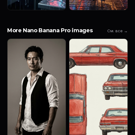
More Nano Banana Pro images
См. все →