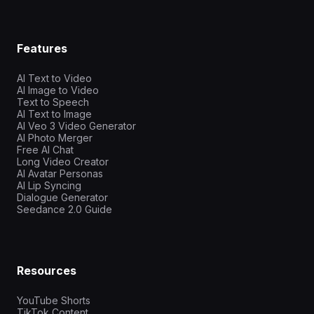
Features
AI Text to Video
AI Image to Video
Text to Speech
AI Text to Image
AI Veo 3 Video Generator
AI Photo Merger
Free AI Chat
Long Video Creator
AI Avatar Personas
AI Lip Syncing
Dialogue Generator
Seedance 2.0 Guide
Resources
YouTube Shorts
TikTok Content