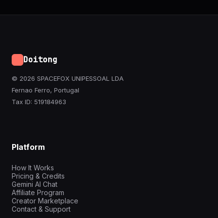
Doitong
© 2026 SPACEFOX UNIPESSOAL LDA
Fernao Ferro, Portugal
Tax ID: 519184963
Platform
How It Works
Pricing & Credits
Gemini AI Chat
Affiliate Program
Creator Marketplace
Contact & Support