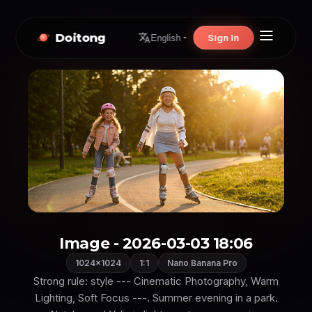
Doitong
Sign In
English
Image - 2026-03-03 18:06
1024×1024
1:1
Nano Banana Pro
Strong rule: style --- Cinematic Photography, Warm
Lighting, Soft Focus ---. Summer evening in a park.