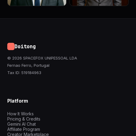
Doitong
© 2026 SPACEFOX UNIPESSOAL LDA
Fernao Ferro, Portugal
Tax ID: 519184963
Platform
How It Works
Pricing & Credits
Gemini AI Chat
Affiliate Program
Creator Marketplace