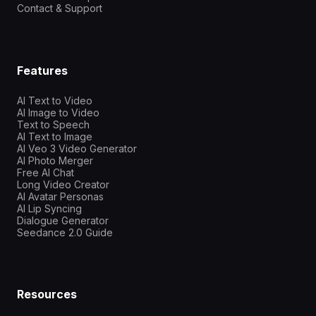
Contact & Support
Features
AI Text to Video
AI Image to Video
Text to Speech
AI Text to Image
AI Veo 3 Video Generator
AI Photo Merger
Free AI Chat
Long Video Creator
AI Avatar Personas
AI Lip Syncing
Dialogue Generator
Seedance 2.0 Guide
Resources