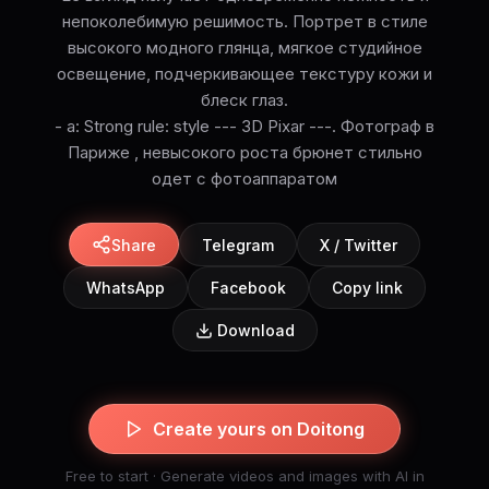
непоколебимую решимость. Портрет в стиле
высокого модного глянца, мягкое студийное
освещение, подчеркивающее текстуру кожи и
блеск глаз.
- а: Strong rule: style --- 3D Pixar ---. Фотограф в
Париже , невысокого роста брюнет стильно
одет с фотоаппаратом
Share
Telegram
X / Twitter
WhatsApp
Facebook
Copy link
Download
Create yours on Doitong
Free to start · Generate videos and images with AI in