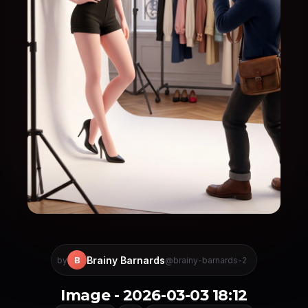
Brainy Barnards
B
by
@brainy-barnards-2
Image - 2026-03-03 18:12