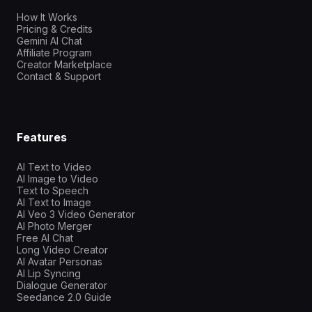
How It Works
Pricing & Credits
Gemini AI Chat
Affiliate Program
Creator Marketplace
Contact & Support
Features
AI Text to Video
AI Image to Video
Text to Speech
AI Text to Image
AI Veo 3 Video Generator
AI Photo Merger
Free AI Chat
Long Video Creator
AI Avatar Personas
AI Lip Syncing
Dialogue Generator
Seedance 2.0 Guide