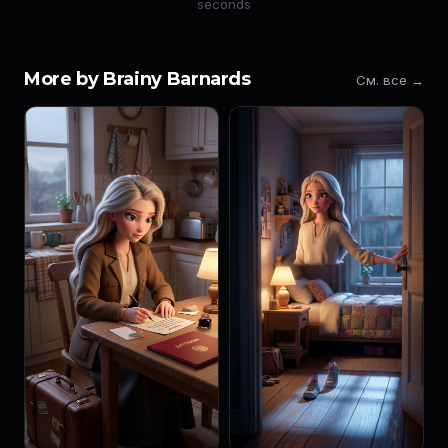
seconds
More by Brainy Barnards
См. все →