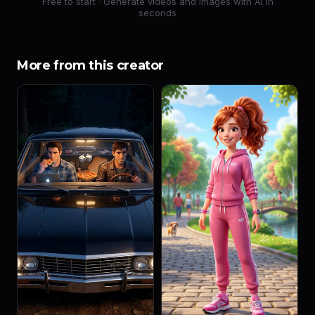
Free to start · Generate videos and images with AI in
seconds
More from this creator