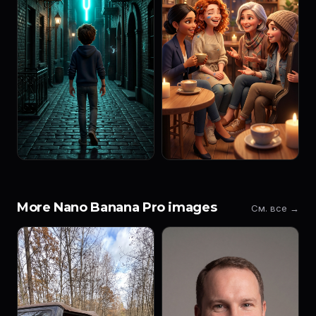
More Nano Banana Pro images
См. все →