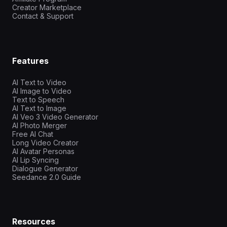
Creator Marketplace
Contact & Support
Features
AI Text to Video
AI Image to Video
Text to Speech
AI Text to Image
AI Veo 3 Video Generator
AI Photo Merger
Free AI Chat
Long Video Creator
AI Avatar Personas
AI Lip Syncing
Dialogue Generator
Seedance 2.0 Guide
Resources