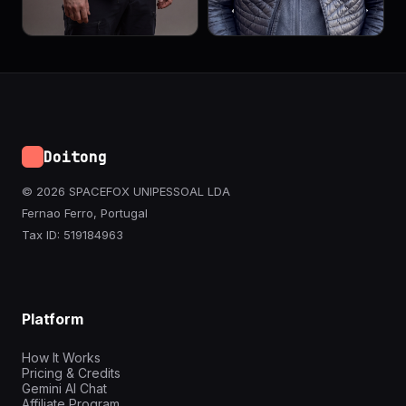
Doitong
© 2026 SPACEFOX UNIPESSOAL LDA
Fernao Ferro, Portugal
Tax ID: 519184963
Platform
How It Works
Pricing & Credits
Gemini AI Chat
Affiliate Program