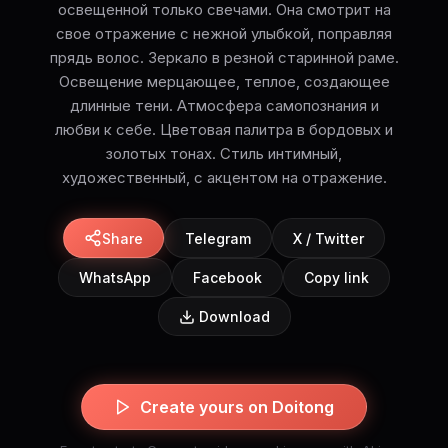
освещенной только свечами. Она смотрит на
свое отражение с нежной улыбкой, поправляя
прядь волос. Зеркало в резной старинной раме.
Освещение мерцающее, теплое, создающее
длинные тени. Атмосфера самопознания и
любви к себе. Цветовая палитра в бордовых и
золотых тонах. Стиль интимный,
художественный, с акцентом на отражение.
Share
Telegram
X / Twitter
WhatsApp
Facebook
Copy link
Download
Create yours on Doitong