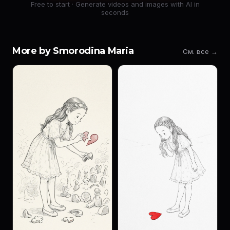
Free to start · Generate videos and images with AI in
seconds
More by Smorodina Maria
См. все →