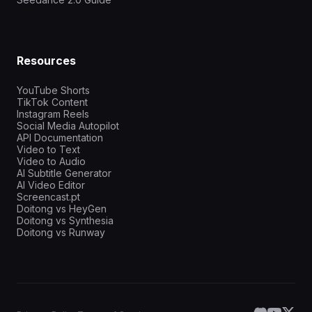
Resources
YouTube Shorts
TikTok Content
Instagram Reels
Social Media Autopilot
API Documentation
Video to Text
Video to Audio
AI Subtitle Generator
AI Video Editor
Screencast.pt
Doitong vs HeyGen
Doitong vs Synthesia
Doitong vs Runway