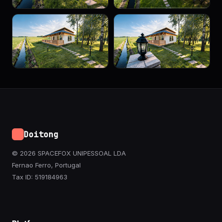
Doitong
© 2026 SPACEFOX UNIPESSOAL LDA
Fernao Ferro, Portugal
Tax ID: 519184963