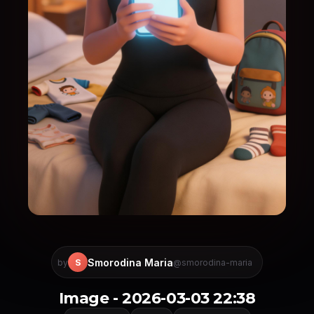
Smorodina Maria
S
by
@smorodina-maria
Image - 2026-03-03 22:38