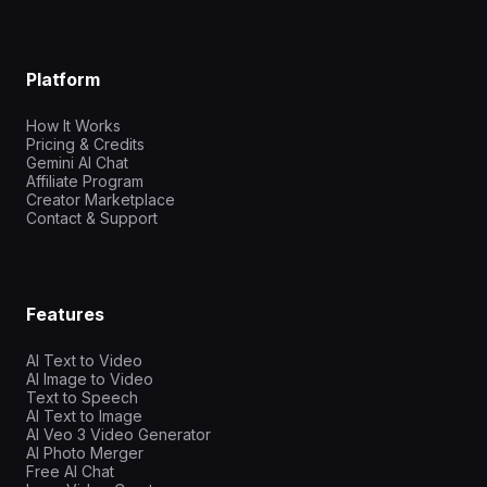
Platform
How It Works
Pricing & Credits
Gemini AI Chat
Affiliate Program
Creator Marketplace
Contact & Support
Features
AI Text to Video
AI Image to Video
Text to Speech
AI Text to Image
AI Veo 3 Video Generator
AI Photo Merger
Free AI Chat