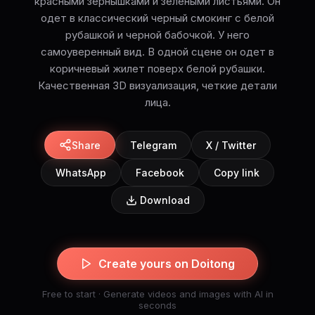
красными зернышками и зелеными листьями. Он
одет в классический черный смокинг с белой
рубашкой и черной бабочкой. У него
самоуверенный вид. В одной сцене он одет в
коричневый жилет поверх белой рубашки.
Качественная 3D визуализация, четкие детали
лица.
Share
Telegram
X / Twitter
WhatsApp
Facebook
Copy link
Download
Create yours on Doitong
Free to start · Generate videos and images with AI in
seconds