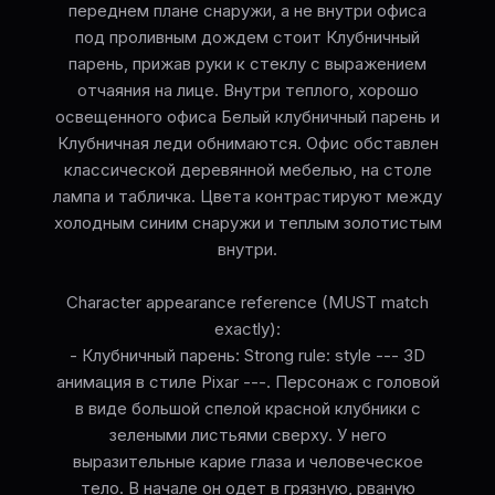
переднем плане снаружи, а не внутри офиса
под проливным дождем стоит Клубничный
парень, прижав руки к стеклу с выражением
отчаяния на лице. Внутри теплого, хорошо
освещенного офиса Белый клубничный парень и
Клубничная леди обнимаются. Офис обставлен
классической деревянной мебелью, на столе
лампа и табличка. Цвета контрастируют между
холодным синим снаружи и теплым золотистым
внутри.
Character appearance reference (MUST match
exactly):
- Клубничный парень: Strong rule: style --- 3D
анимация в стиле Pixar ---. Персонаж с головой
в виде большой спелой красной клубники с
зелеными листьями сверху. У него
выразительные карие глаза и человеческое
тело. В начале он одет в грязную, рваную