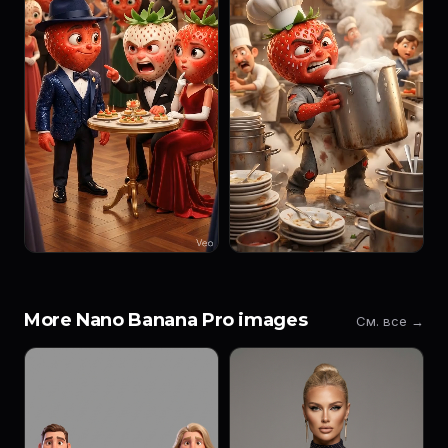
More Nano Banana Pro images
См. все →