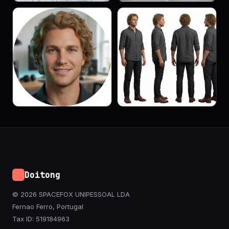
Doitong
© 2026 SPACEFOX UNIPESSOAL LDA
Fernao Ferro, Portugal
Tax ID: 519184963