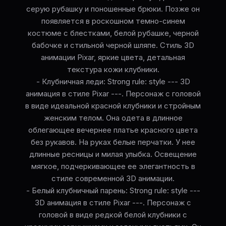
серую рубашку и поношенные брюки. Позже он
появляется в роскошном темно-синем
костюме с блестками, белой рубашке, черной
бабочке и стильной черной шляпе. Стиль 3D
анимации Pixar, яркие цвета, детальная
текстура кожи клубники.
- Клубничная леди: Strong rule: style --- 3D
анимация в стиле Pixar ---. Персонаж с головой
в виде идеальной красной клубники и стройным
женским телом. Она одета в длинное
облегающее вечернее платье красного цвета
без рукавов. На руках белые перчатки. У нее
длинные ресницы и милая улыбка. Освещение
мягкое, подчеркивающее ее элегантность в
стиле современной 3D анимации.
- Белый клубничный парень: Strong rule: style ---
3D анимация в стиле Pixar ---. Персонаж с
головой в виде редкой белой клубники с