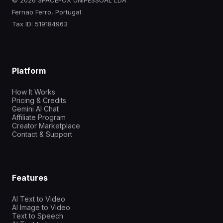
© 2026 SPACEFOX UNIPESSOAL LDA
Fernao Ferro, Portugal
Tax ID: 519184963
Platform
How It Works
Pricing & Credits
Gemini AI Chat
Affiliate Program
Creator Marketplace
Contact & Support
Features
AI Text to Video
AI Image to Video
Text to Speech