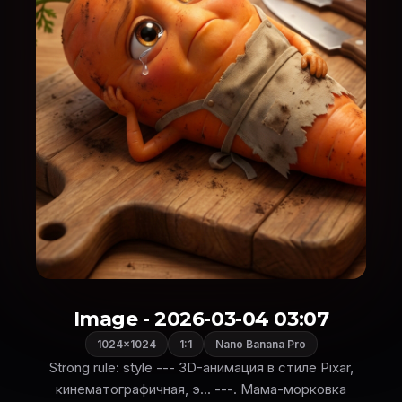
Image - 2026-03-04 03:07
1024×1024
1:1
Nano Banana Pro
Strong rule: style --- 3D-анимация в стиле Pixar,
кинематографичная, э... ---. Мама-морковка