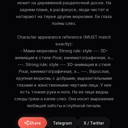
лежит на деревянной разделочной доске. На
заднем плане, в расфокусе, люди чистят и
натирают на терке другие морковки. Ее глаза
полны слез.
Character appearance reference (MUST match
exactly):
- Мама-морковка: Strong rule: style --- 3D-
анимация в стиле Pixar, кинематографичная, э...
---. Strong rule: style --- 3D-анимация в стиле
Pixar, кинематографичная, э... ---. Взрослая,
крупная морковь с добрыми, выразительными
глазами и женственными чертами лица. У нее
есть тонкие руки и ноги. На ее лице видны
следы грязи и капли слез. Она носит выражение
любящей заботы и глубокой печали.
Share
Telegram
X / Twitter