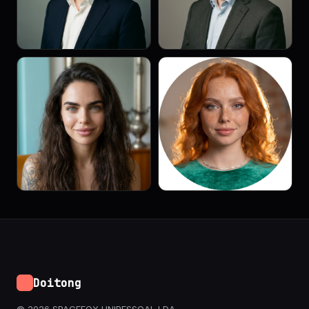
Doitong