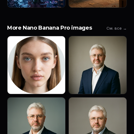
More Nano Banana Pro images
См. все →