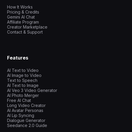
How It Works
Pricing & Credits
Gemini AI Chat
Affiliate Program
Creator Marketplace
Contact & Support
Features
AI Text to Video
AI Image to Video
Text to Speech
AI Text to Image
AI Veo 3 Video Generator
AI Photo Merger
Free AI Chat
Long Video Creator
AI Avatar Personas
AI Lip Syncing
Dialogue Generator
Seedance 2.0 Guide