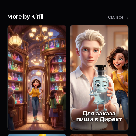
More by Kirill
См. все →