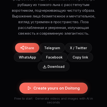
рубашку из тонкого льна с расстегнутым
воротником, подчеркивающую чистоту образа.
Выражение лица безмятежное и мечтательное,
взгляд устремлен в пространство. Поза
расслабленная и уверенная, излучающая
свежесть и современную элегантность.
Share
Telegram
X / Twitter
WhatsApp
Facebook
Copy link
Download
Create yours on Doitong
Free to start · Generate videos and images with AI in
seconds