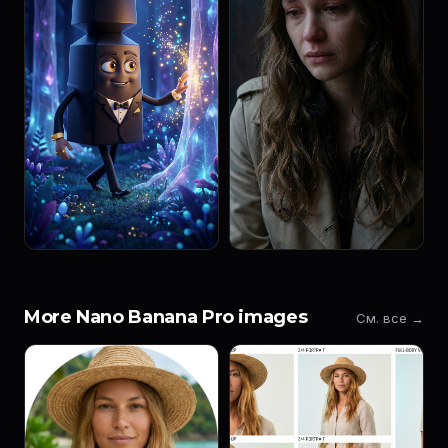
More Nano Banana Pro images
См. все →