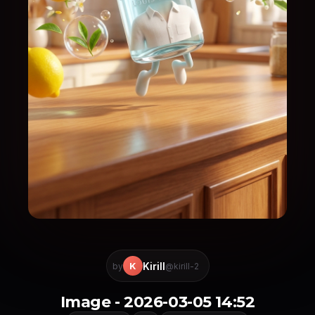
Kirill
K
by
@kirill-2
Image - 2026-03-05 14:52