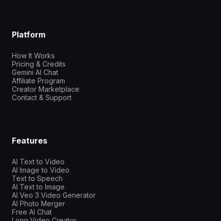
Platform
How It Works
Pricing & Credits
Gemini AI Chat
Affiliate Program
Creator Marketplace
Contact & Support
Features
AI Text to Video
AI Image to Video
Text to Speech
AI Text to Image
AI Veo 3 Video Generator
AI Photo Merger
Free AI Chat
Long Video Creator