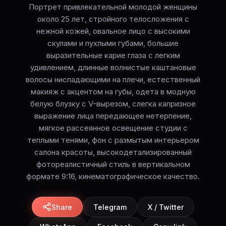
Портрет привлекательной молодой женщины
около 25 лет, стройного телосложения с
нежной кожей, овальное лицо с высокими
скулами и пухлыми губами, большие
выразительные карие глаза с легким
удивлением, длинные волнистые каштановые
волосы ниспадающими на плечи, естественный
макияж с акцентом на губы, одета в модную
белую блузку с V-вырезом, слегка капризное
выражение лица передающее нетерпение,
мягкое рассеянное освещение студии с
теплыми тенями, фон с размытым интерьером
салона красоты, высокодетализированный
фотореалистичный стиль в вертикальном
формате 9:16, кинематографическое качество.
Share
Telegram
X / Twitter