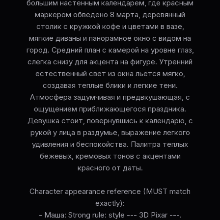
большим настенным календарем, где красным
маркером обведено 8 марта, деревянный
столик с кружкой кофе и цветами в вазе,
мягкие диваны и панорамное окно с видом на
город. Средний план с камерой на уровне глаз,
слегка снизу для акцента на фигуре. Утренний
естественный свет из окна льется мягко,
создавая теплые блики и легкие тени.
Атмосфера задумчивая и предвкушающая, с
ощущением приближающегося праздника.
Девушка стоит, повернувшись к календарю, с
рукой у лица в раздумье, выражение легкого
удивления и беспокойства. Палитра теплых
бежевых, кремовых тонов с акцентами
красного от даты.
Character appearance reference (MUST match
exactly):
- Маша: Strong rule: style --- 3D Pixar ---.