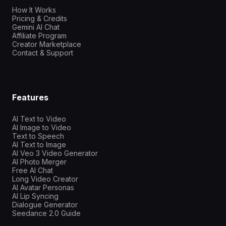
How It Works
Pricing & Credits
Gemini AI Chat
Affiliate Program
Creator Marketplace
Contact & Support
Features
AI Text to Video
AI Image to Video
Text to Speech
AI Text to Image
AI Veo 3 Video Generator
AI Photo Merger
Free AI Chat
Long Video Creator
AI Avatar Personas
AI Lip Syncing
Dialogue Generator
Seedance 2.0 Guide