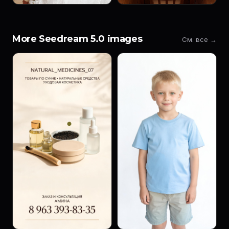
More Seedream 5.0 images
См. все →