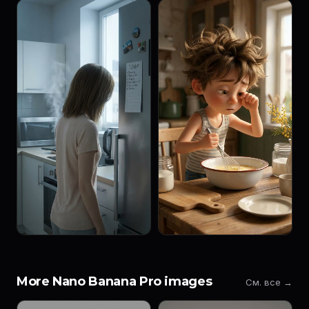
More Nano Banana Pro images
См. все →