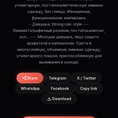
утилитарную, постапокалиптическую зимнюю
одежду, без глянца. Изношенная,
функциональная экипировка.
- Девушка: Strong rule: style ---
Кинематографичный реализм, постапокалипсис,
хол... ---. Молодая девушка, лицо скрыто
арафаткой и капюшоном. Одета в
многослойную, объемную зимнюю одежду,
утилитарного покроя, приспособленную для
выживания в холоде.
Share
Telegram
X / Twitter
WhatsApp
Facebook
Copy link
Download