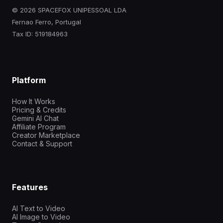
© 2026 SPACEFOX UNIPESSOAL LDA
Fernao Ferro, Portugal
Tax ID: 519184963
Platform
How It Works
Pricing & Credits
Gemini AI Chat
Affiliate Program
Creator Marketplace
Contact & Support
Features
AI Text to Video
AI Image to Video