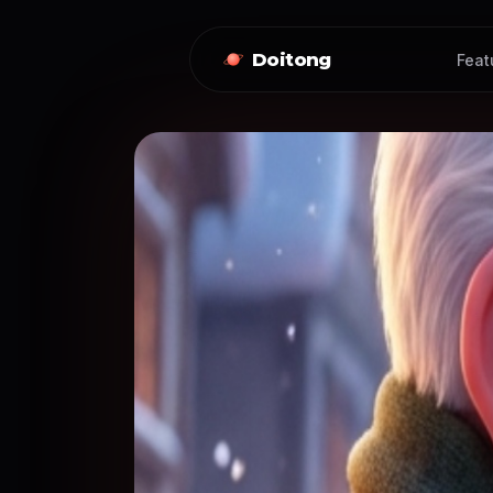
Doitong
Feat