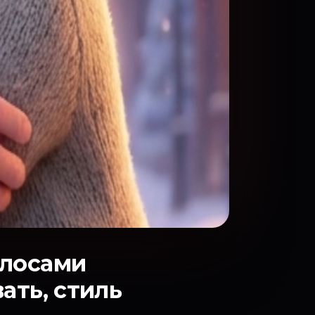
олосами
ать, стиль