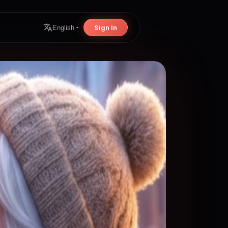
Sign In
English