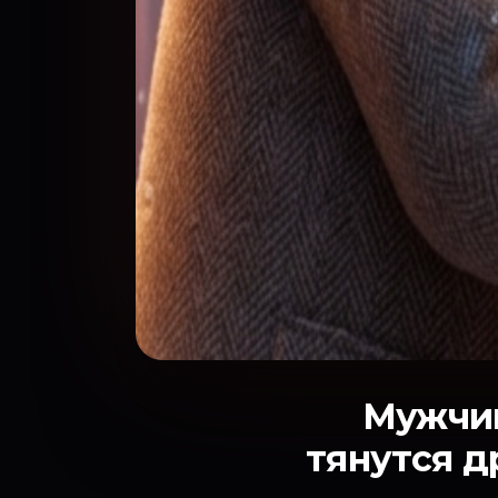
Мужчин
тянутся д