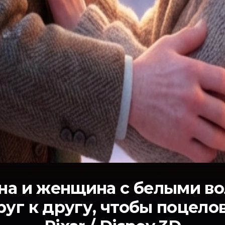
а и женщина с белыми в
руг к другу, чтобы поцелов