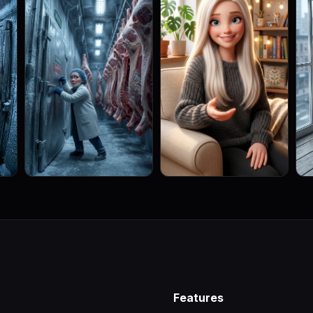
Features