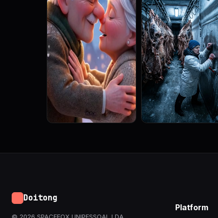
Doitong
Platform
© 2026 SPACEFOX UNIPESSOAL LDA