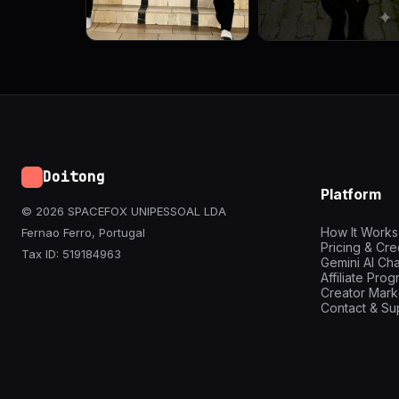
Doitong
Platform
© 2026 SPACEFOX UNIPESSOAL LDA
How It Works
Fernao Ferro, Portugal
Pricing & Cre
Tax ID: 519184963
Gemini AI Cha
Affiliate Pro
Creator Mark
Contact & Su