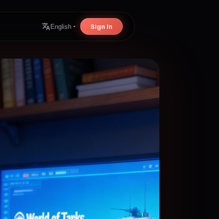
Sign In
English