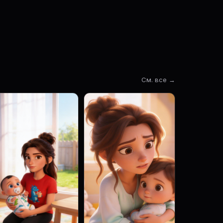
См. все →