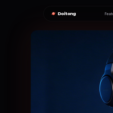
Doitong
Feat