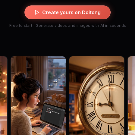
Create yours on Doitong
Free to start · Generate videos and images with AI in seconds