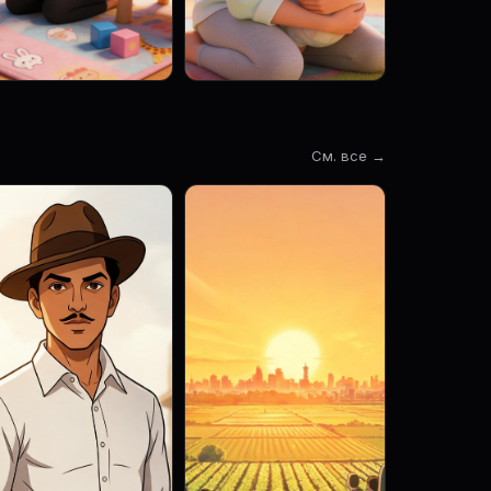
См. все →