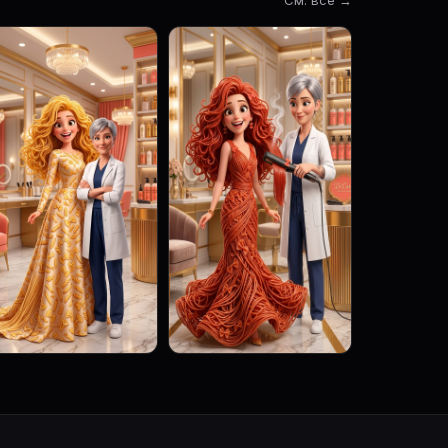
См. все →