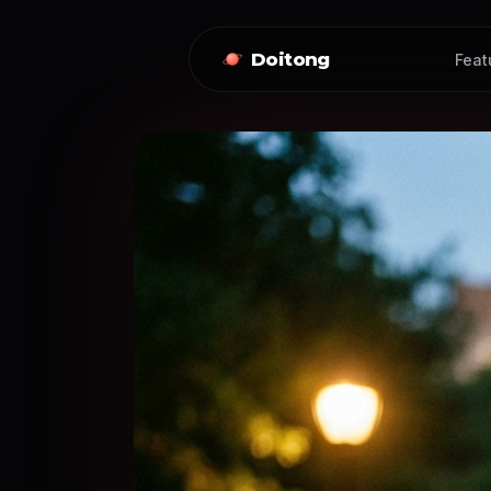
Doitong
Feat