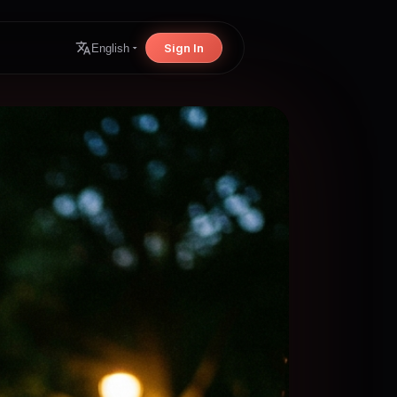
Sign In
English