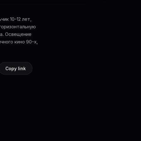
чик 10-12 лет,
 горизонтальную
га. Освещение
чного кино 90-х,
Copy link