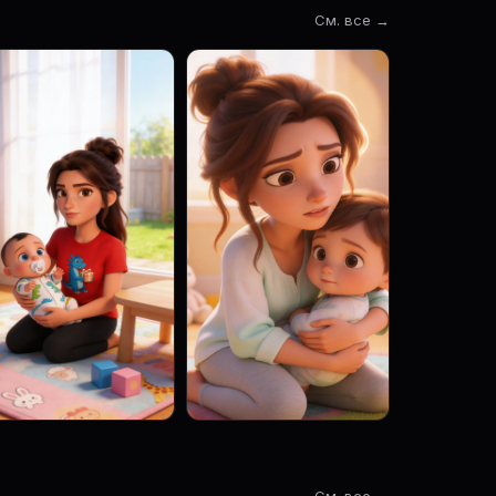
См. все →