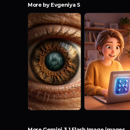
More by Evgeniya S
More Gemini 3.1 Flash Image images