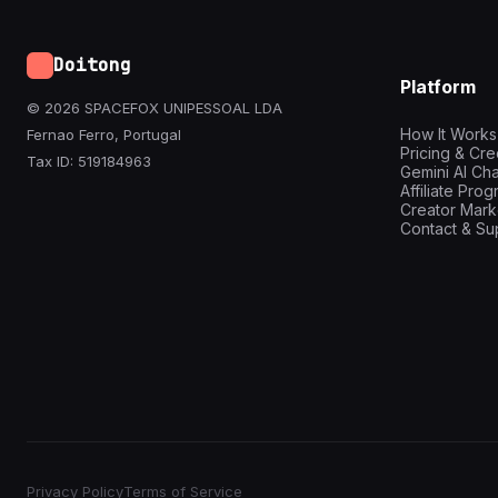
Doitong
Platform
© 2026 SPACEFOX UNIPESSOAL LDA
How It Works
Fernao Ferro, Portugal
Pricing & Cre
Tax ID: 519184963
Gemini AI Cha
Affiliate Pro
Creator Mark
Contact & Su
Privacy Policy
Terms of Service