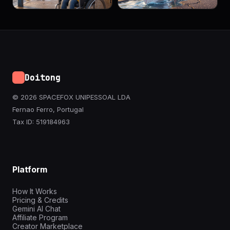
Doitong
© 2026 SPACEFOX UNIPESSOAL LDA
Fernao Ferro, Portugal
Tax ID: 519184963
Platform
How It Works
Pricing & Credits
Gemini AI Chat
Affiliate Program
Creator Marketplace