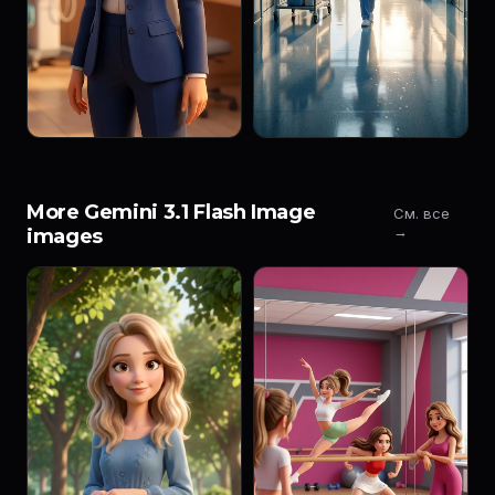
More Gemini 3.1 Flash Image
См. все
→
images