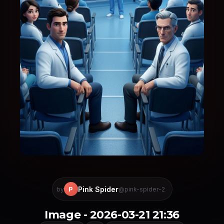
Pink Spider
P
by
@pink-spider-2
Image - 2026-03-21 21:36