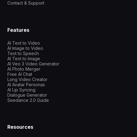
Contact & Support
Features
AI Text to Video
AI Image to Video
Text to Speech
AI Text to Image
AI Veo 3 Video Generator
AI Photo Merger
Free AI Chat
Long Video Creator
AI Avatar Personas
AI Lip Syncing
Dialogue Generator
Seedance 2.0 Guide
Resources