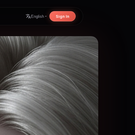
Sign In
English