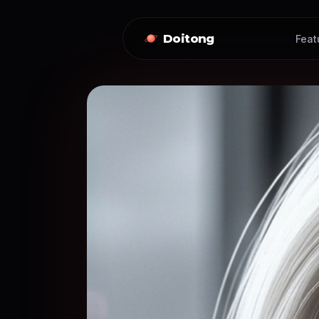
Doitong
Feat