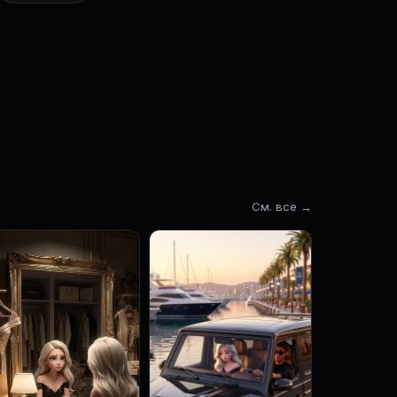
См. все →