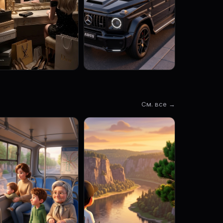
См. все →