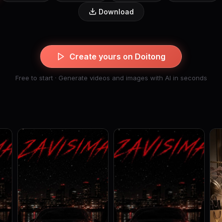
Download
Create yours on Doitong
Free to start · Generate videos and images with AI in seconds