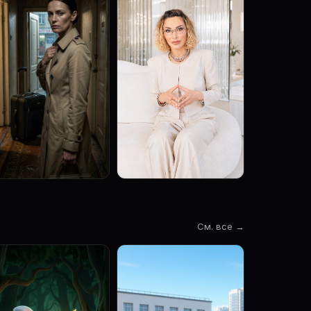
См. все →