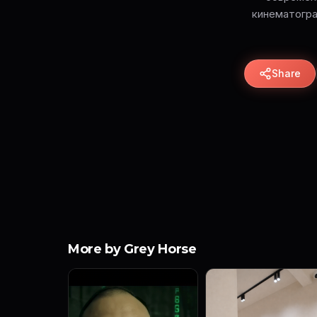
кинематогра
Share
More by Grey Horse