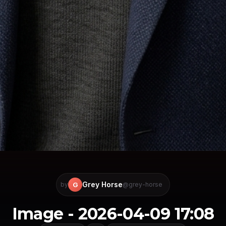
Grey Horse
G
by
@grey-horse
Image - 2026-04-09 17:08