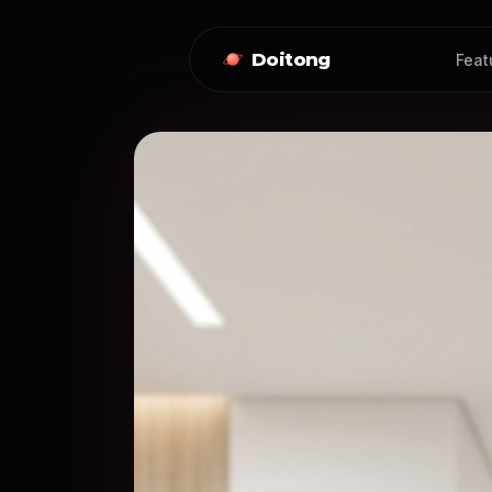
Doitong
Feat