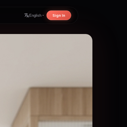
Sign In
English