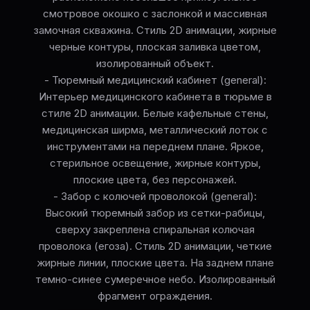
смотровое окошко с заслонкой и массивная
замочная скважина. Стиль 2D анимации, жирные
черные контуры, плоская заливка цветом,
изолированный объект.
- Тюремный медицинский кабинет (general):
Интерьер медицинского кабинета в тюрьме в
стиле 2D анимации. Белые кафельные стены,
медицинская ширма, металлический лоток с
инструментами на переднем плане. Яркое,
стерильное освещение, жирные контуры,
плоские цвета, без персонажей.
- Забор с колючей проволокой (general):
Высокий тюремный забор из сетки-рабицы,
сверху закреплена спиральная колючая
проволока (егоза). Стиль 2D анимации, четкие
жирные линии, плоские цвета. На заднем плане
темно-синее сумеречное небо. Изолированный
фрагмент ограждения.