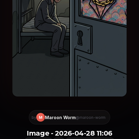
Maroon Worm
M
by
@maroon-worm
Image - 2026-04-28 11:06