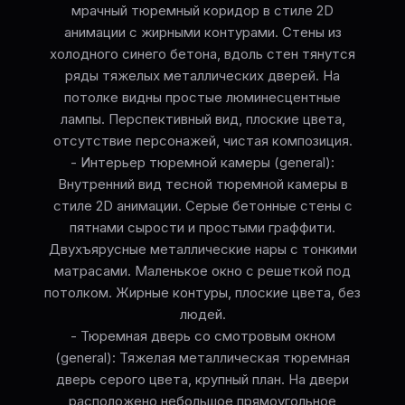
мрачный тюремный коридор в стиле 2D
анимации с жирными контурами. Стены из
холодного синего бетона, вдоль стен тянутся
ряды тяжелых металлических дверей. На
потолке видны простые люминесцентные
лампы. Перспективный вид, плоские цвета,
отсутствие персонажей, чистая композиция.
- Интерьер тюремной камеры (general):
Внутренний вид тесной тюремной камеры в
стиле 2D анимации. Серые бетонные стены с
пятнами сырости и простыми граффити.
Двухъярусные металлические нары с тонкими
матрасами. Маленькое окно с решеткой под
потолком. Жирные контуры, плоские цвета, без
людей.
- Тюремная дверь со смотровым окном
(general): Тяжелая металлическая тюремная
дверь серого цвета, крупный план. На двери
расположено небольшое прямоугольное