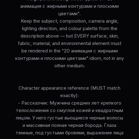
анимация с жирными контурами и плоскими
цветами".
Keep the subject, composition, camera angle,
lighting direction, and colour palette from the
description above — but EVERY surface, skin,
fabric, material, and environmental element must
be rendered in the "2D анимация с жирными
контурами и плоскими цветами" idiom, not in any
other medium.
Character appearance reference (MUST match
exactly):
- Рассказчик: Мужчина средних лет крепкого
телосложения со смуглой кожей и квадратным
лицом. У него густые вьющиеся черные волосы
и массивная полная черная борода. Глаза
темные, под густыми бровями, выражение лица