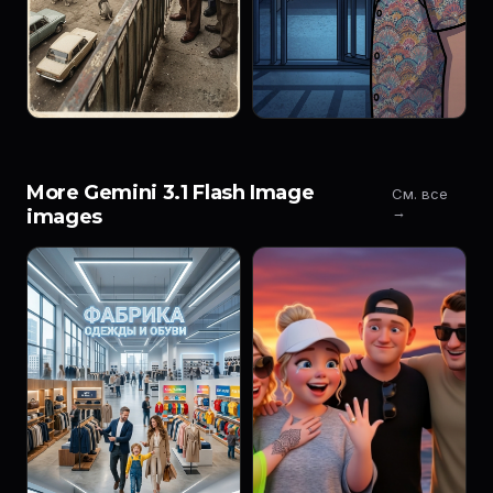
More Gemini 3.1 Flash Image
См. все
→
images