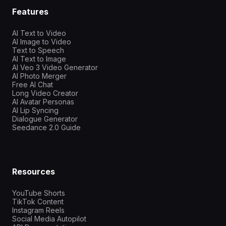
Features
AI Text to Video
AI Image to Video
Text to Speech
AI Text to Image
AI Veo 3 Video Generator
AI Photo Merger
Free AI Chat
Long Video Creator
AI Avatar Personas
AI Lip Syncing
Dialogue Generator
Seedance 2.0 Guide
Resources
YouTube Shorts
TikTok Content
Instagram Reels
Social Media Autopilot