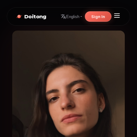
Doitong
Sign In
English