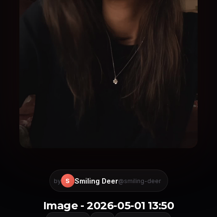
Smiling Deer
S
by
@smiling-deer
Image - 2026-05-01 13:50