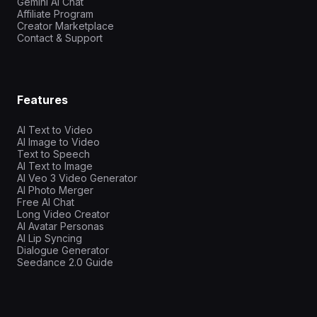
Gemini AI Chat
Affiliate Program
Creator Marketplace
Contact & Support
Features
AI Text to Video
AI Image to Video
Text to Speech
AI Text to Image
AI Veo 3 Video Generator
AI Photo Merger
Free AI Chat
Long Video Creator
AI Avatar Personas
AI Lip Syncing
Dialogue Generator
Seedance 2.0 Guide