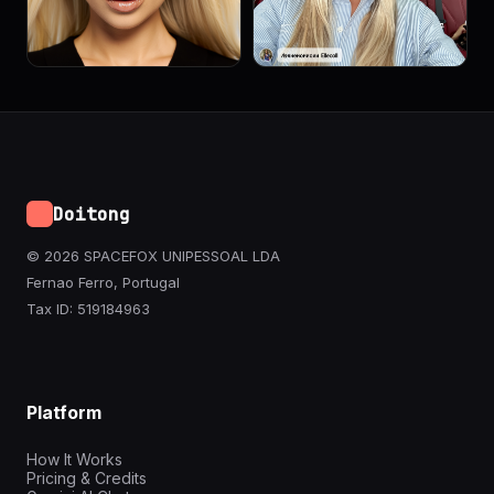
Doitong
© 2026 SPACEFOX UNIPESSOAL LDA
Fernao Ferro, Portugal
Tax ID: 519184963
Platform
How It Works
Pricing & Credits