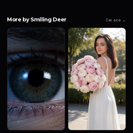
More by Smiling Deer
См. все →