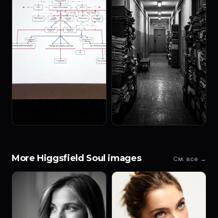
More Higgsfield Soul images
См. все →