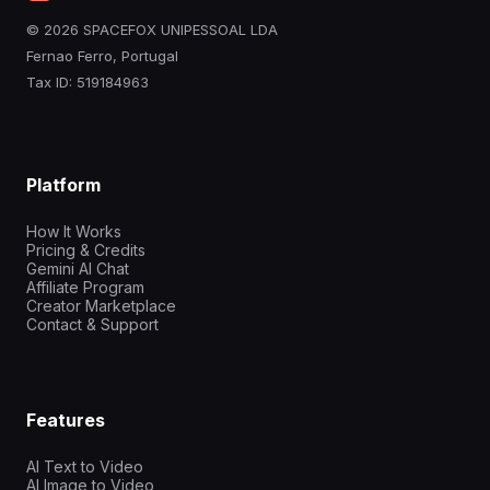
© 2026 SPACEFOX UNIPESSOAL LDA
Fernao Ferro, Portugal
Tax ID: 519184963
Platform
How It Works
Pricing & Credits
Gemini AI Chat
Affiliate Program
Creator Marketplace
Contact & Support
Features
AI Text to Video
AI Image to Video