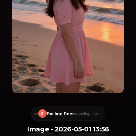
Smiling Deer
S
by
@smiling-deer
Image - 2026-05-01 13:56