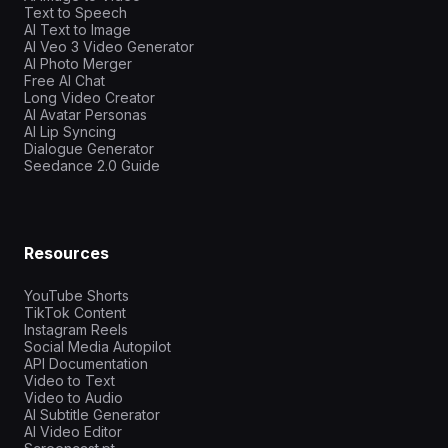
Text to Speech
AI Text to Image
AI Veo 3 Video Generator
AI Photo Merger
Free AI Chat
Long Video Creator
AI Avatar Personas
AI Lip Syncing
Dialogue Generator
Seedance 2.0 Guide
Resources
YouTube Shorts
TikTok Content
Instagram Reels
Social Media Autopilot
API Documentation
Video to Text
Video to Audio
AI Subtitle Generator
AI Video Editor