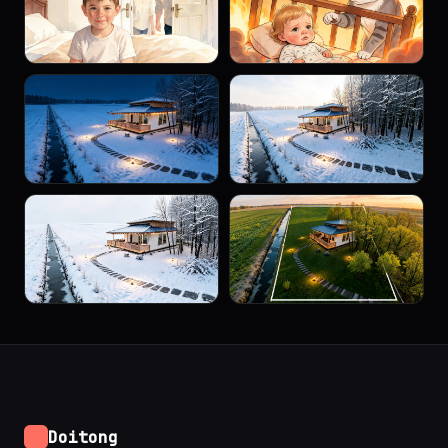
Doitong