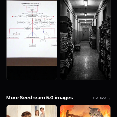
More Seedream 5.0 images
См. все →