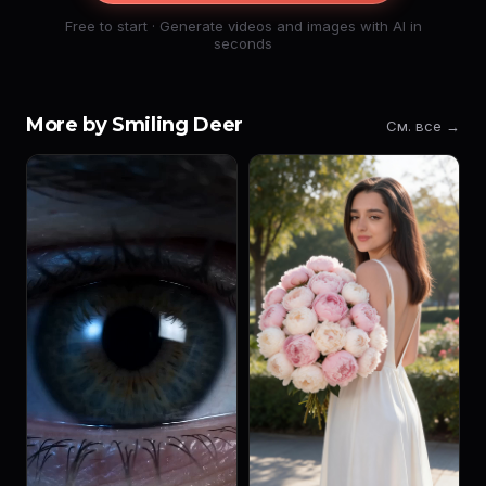
Free to start · Generate videos and images with AI in
seconds
More by Smiling Deer
См. все →