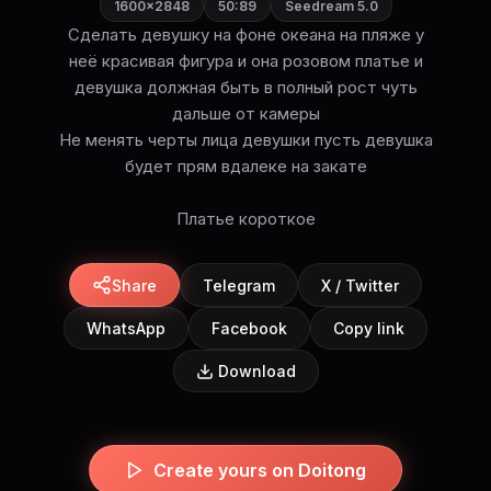
1600×2848
50:89
Seedream 5.0
Сделать девушку на фоне океана на пляже у
неё красивая фигура и она розовом платье и
девушка должная быть в полный рост чуть
дальше от камеры
Не менять черты лица девушки пусть девушка
будет прям вдалеке на закате
Платье короткое
Share
Telegram
X / Twitter
WhatsApp
Facebook
Copy link
Download
Create yours on Doitong